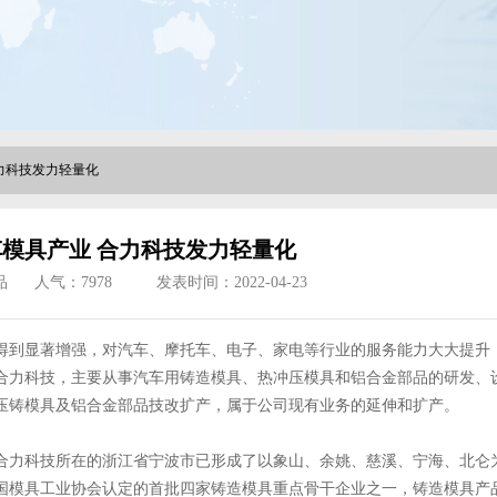
力科技发力轻量化
模具产业 合力科技发力轻量化
品
人气：
7978
发表时间：2022-04-23
得到显著增强，对汽车、摩托车、电子、家电等行业的服务能力大大提升
合力科技，主要从事汽车用铸造模具、热冲压模具和铝合金部品的研发、
压铸模具及铝合金部品技改扩产，属于公司现有业务的延伸和扩产。
合力科技所在的浙江省宁波市已形成了以象山、余姚、慈溪、宁海、北仑
国模具工业协会认定的首批四家铸造模具重点骨干企业之一，铸造模具产