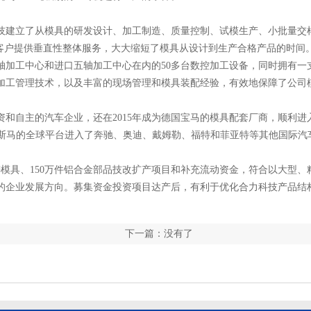
技建立了从模具的研发设计、加工制造、质量控制、试模生产、小批量交
为客户提供垂直性整体服务，大大缩短了模具从设计到生产合格产品的时间
轴加工中心和进口五轴加工中心在内的50多台数控加工设备，同时拥有一
和加工管理技术，以及丰富的现场管理和模具装配经验，有效地保障了公司
和自主的汽车企业，还在2015年成为德国宝马的模具配套厂商，顺利进
卡斯马的全球平台进入了奔驰、奥迪、戴姆勒、福特和菲亚特等其他国际汽
铸模具、150万件铝合金部品技改扩产项目和补充流动资金，符合以大型、
的企业发展方向。募集资金投资项目达产后，有利于优化合力科技产品结
下一篇：没有了